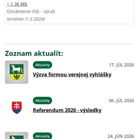
| 1.36 Mb
Oznámenie VSE - výrub
stromov /1.2.2024/
Zoznam aktualít:
17. JÚL 2026
Aktuality
Výzva formou verejnej vyhlášky
06. JÚL 2026
Aktuality
Referendum 2026 - výsledky
24. JÚN 2026
Aktuality