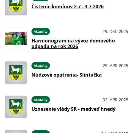
Čistenie komínov 2.7 - 3.7.2026
29. DEC 2025
Aktuality
Harmonogram na vývoz domového
odpadu na rok 2026
29. APR 2025
Aktuality
Núdzové opatrenia- Slintačka
02. APR 2025
Aktuality
Uznesenie vlády SR - medveď hnedý