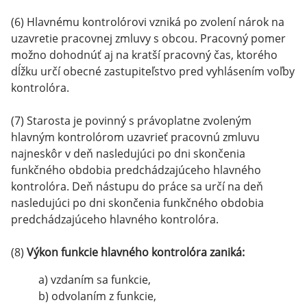
(6) Hlavnému kontrolórovi vzniká po zvolení nárok na
uzavretie pracovnej zmluvy s obcou. Pracovný pomer
možno dohodnúť aj na kratší pracovný čas, ktorého
dĺžku určí obecné zastupiteľstvo pred vyhlásením voľby
kontrolóra.
(7) Starosta je povinný s právoplatne zvoleným
hlavným kontrolórom uzavrieť pracovnú zmluvu
najneskôr v deň nasledujúci po dni skončenia
funkčného obdobia predchádzajúceho hlavného
kontrolóra. Deň nástupu do práce sa určí na deň
nasledujúci po dni skončenia funkčného obdobia
predchádzajúceho hlavného kontrolóra.
(8)
Výkon funkcie hlavného kontrolóra zaniká:
a) vzdaním sa funkcie,
b) odvolaním z funkcie,