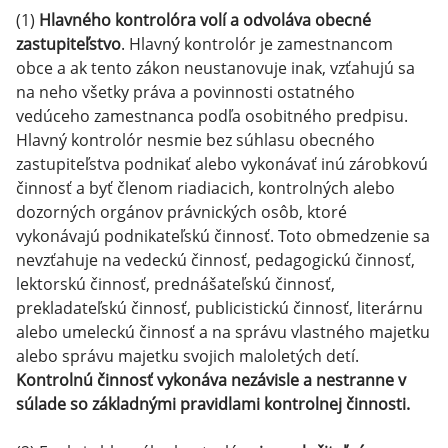
(1)
Hlavného kontrolóra volí a odvoláva obecné
zastupiteľstvo
. Hlavný kontrolór je zamestnancom
obce a ak tento zákon neustanovuje inak, vzťahujú sa
na neho všetky práva a povinnosti ostatného
vedúceho zamestnanca podľa osobitného predpisu.
Hlavný kontrolór nesmie bez súhlasu obecného
zastupiteľstva podnikať alebo vykonávať inú zárobkovú
činnosť a byť členom riadiacich, kontrolných alebo
dozorných orgánov právnických osôb, ktoré
vykonávajú podnikateľskú činnosť. Toto obmedzenie sa
nevzťahuje na vedeckú činnosť, pedagogickú činnosť,
lektorskú činnosť, prednášateľskú činnosť,
prekladateľskú činnosť, publicistickú činnosť, literárnu
alebo umeleckú činnosť a na správu vlastného majetku
alebo správu majetku svojich maloletých detí.
Kontrolnú činnosť vykonáva nezávisle a nestranne v
súlade so základnými pravidlami kontrolnej činnosti.