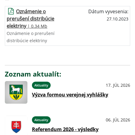
Oznámenie o
Dátum vyvesenia:
prerušení distribúcie
27.10.2023
elektriny
| 0.34 Mb
Oznámenie o prerušení
distribúcie elektriny
Zoznam aktualít:
17. JÚL 2026
Aktuality
Výzva formou verejnej vyhlášky
06. JÚL 2026
Aktuality
Referendum 2026 - výsledky