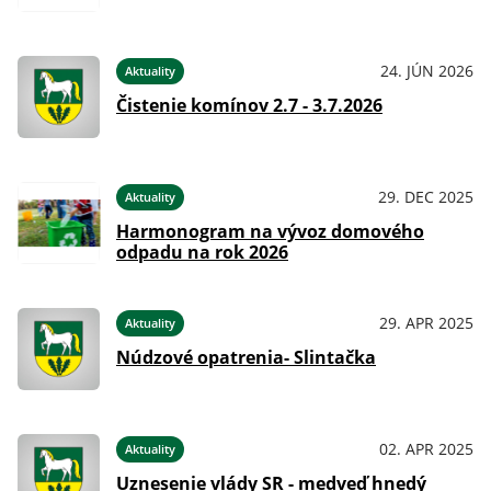
24. JÚN 2026
Aktuality
Čistenie komínov 2.7 - 3.7.2026
29. DEC 2025
Aktuality
Harmonogram na vývoz domového
odpadu na rok 2026
29. APR 2025
Aktuality
Núdzové opatrenia- Slintačka
02. APR 2025
Aktuality
Uznesenie vlády SR - medveď hnedý