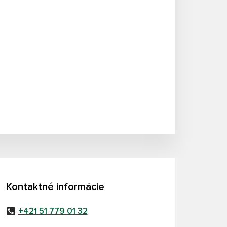
Kontaktné informácie
+421 51 779 01 32