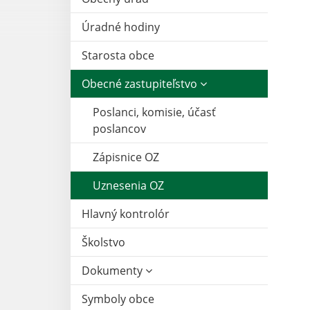
Úradné hodiny
Starosta obce
Obecné zastupiteľstvo
Poslanci, komisie, účasť
poslancov
Zápisnice OZ
Uznesenia OZ
Hlavný kontrolór
Školstvo
Dokumenty
Symboly obce