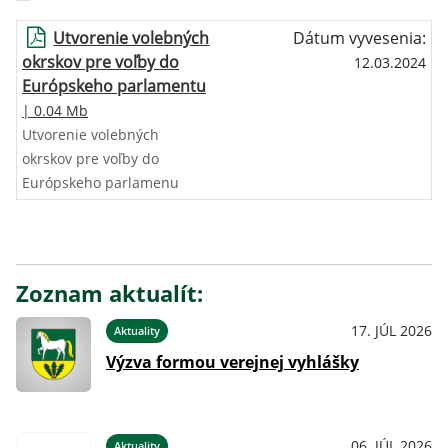
Utvorenie volebných
Dátum vyvesenia:
okrskov pre voľby do
12.03.2024
Európskeho parlamentu
| 0.04 Mb
Utvorenie volebných
okrskov pre voľby do
Európskeho parlamenu
Zoznam aktualít:
17. JÚL 2026
Aktuality
Výzva formou verejnej vyhlášky
06. JÚL 2026
Aktuality