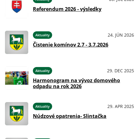
Referendum 2026 - výsledky
24. JÚN 2026
Aktuality
Čistenie komínov 2.7 - 3.7.2026
29. DEC 2025
Aktuality
Harmonogram na vývoz domového
odpadu na rok 2026
29. APR 2025
Aktuality
Núdzové opatrenia- Slintačka