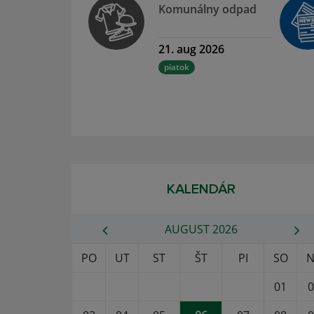
Komunálny odpad
21. aug 2026
piatok
KALENDÁR
AUGUST 2026
PO
UT
ST
ŠT
PI
SO
N
01
0