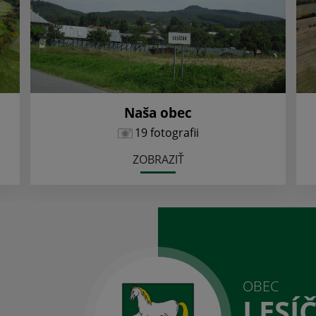
Naša obec
19 fotografii
ZOBRAZIŤ
OBEC
LESÍ