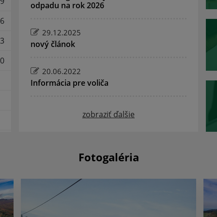
9
odpadu na rok 2026
6
29.12.2025
3
nový článok
0
20.06.2022
Informácia pre voliča
zobraziť ďalšie
Fotogaléria