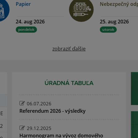
Papier
Nebezpečný od
24. aug 2026
25. aug 2026
pondelok
utorok
zobraziť ďalšie
ÚRADNÁ TABUĽA
06.07.2026
Referendum 2026 - výsledky
E
2
29.12.2025
Harmonogram na vývoz domového