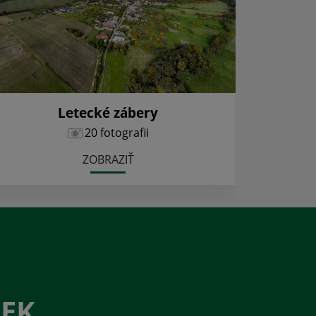
Letecké zábery
20 fotografii
ZOBRAZIŤ
ČEK