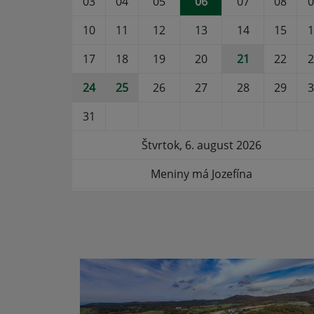
03
04
05
06
07
08
0
10
11
12
13
14
15
1
17
18
19
20
21
22
2
24
25
26
27
28
29
3
31
Štvrtok, 6. august 2026
Meniny má Jozefína