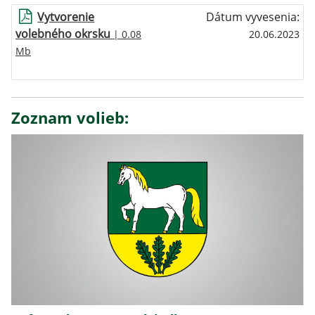
Vytvorenie
Dátum vyvesenia:
volebného okrsku
| 0.08
20.06.2023
Mb
Zoznam volieb: