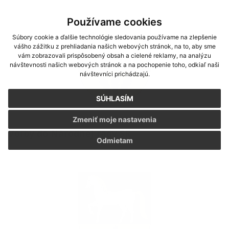
Používame cookies
Súbory cookie a ďalšie technológie sledovania používame na zlepšenie
vášho zážitku z prehliadania našich webových stránok, na to, aby sme
vám zobrazovali prispôsobený obsah a cielené reklamy, na analýzu
návštevnosti našich webových stránok a na pochopenie toho, odkiaľ naši
návštevníci prichádzajú.
SÚHLASÍM
Zmeniť moje nastavenia
Voľby do Národnej rady SR
Odmietam