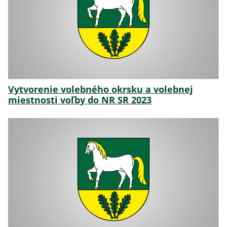
Vytvorenie volebného okrsku a volebnej
miestnosti voľby do NR SR 2023