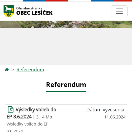
Oficiálne stránky
OBEC LESÍČEK
Referendum
Referendum
Výsledky volieb do
Dátum vyvesenia:
EP 8.6.2024
| 3.14 Mb
11.06.2024
Výsledky volieb do EP
8.6.2024