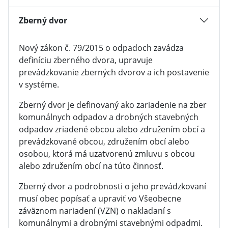
Zberný dvor
Nový zákon č. 79/2015 o odpadoch zavádza
definíciu zberného dvora, upravuje
prevádzkovanie zberných dvorov a ich postavenie
v systéme.
Zberný dvor je definovaný ako zariadenie na zber
komunálnych odpadov a drobných stavebných
odpadov zriadené obcou alebo združením obcí a
prevádzkované obcou, združením obcí alebo
osobou, ktorá má uzatvorenú zmluvu s obcou
alebo združením obcí na túto činnosť.
Zberný dvor a podrobnosti o jeho prevádzkovaní
musí obec popísať a upraviť vo Všeobecne
záväznom nariadení (VZN) o nakladaní s
komunálnymi a drobnými stavebnými odpadmi.