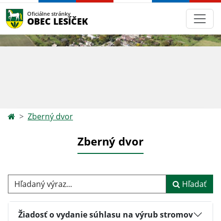
Oficiálne stránky
OBEC LESÍČEK
Zberný dvor
Zberný dvor
Hľadaný výraz...
Hľadať
Žiadosť o vydanie súhlasu na výrub stromov