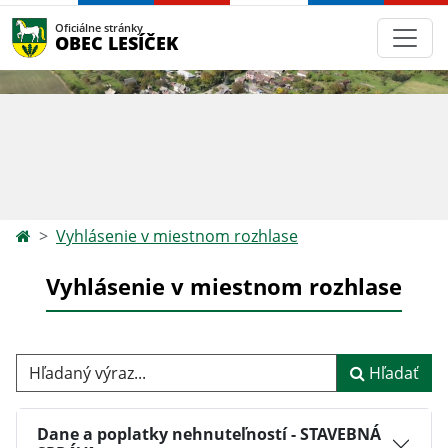
Oficiálne stránky
OBEC LESÍČEK
Vyhlásenie v miestnom rozhlase
Vyhlásenie v miestnom rozhlase
Hľadaný výraz...
Hľadať
Dane a poplatky nehnuteľností - STAVEBNÁ