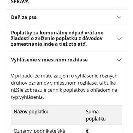
SPRÁVA
Daň za psa
Poplatky za komunálny odpad vrátane
žiadosti o zníženie poplatku z dôvodov
zamestnania inde a tiež zťp atď.
Vyhlásenie v miestnom rozhlase
V prípade, že máte záujem o vyhlásenie rôznych
druhov oznamov v miestnom rozhlase, tabuľka
nižšie zobrazuje cenník poplatkov s ohľadom na
typ vyhlásenia.
Názov poplatku
Suma
poplatku
Oznamy, podnikateľské
€