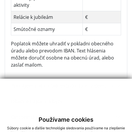
aktivity
Relácie k jubileám
€
Smútočné oznamy
€
Poplatok môžete uhradiť v pokladni obecného
úradu alebo prevodom IBAN. Text hlásenia
môžete doručiť osobne na obecnú úrad, alebo
zaslať mailom.
Prenájom nehnuteľností /kultúrny dom, …/
Obecné nájomné byty
Cintorínske poplatky
Používame cookies
Súbory cookie a ďalšie technológie sledovania používame na zlepšenie