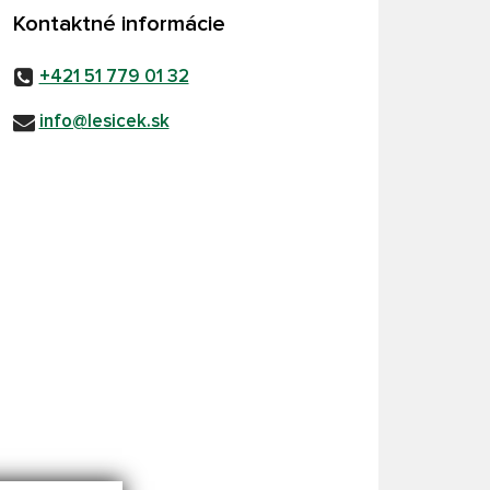
Kontaktné informácie
+421 51 779 01 32
info@lesicek.sk