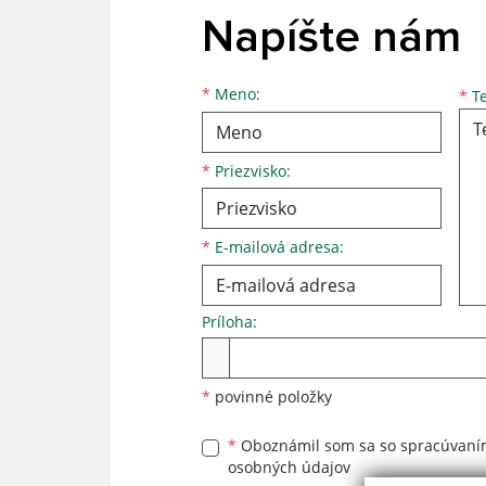
Napíšte nám
Meno
Priezvisko
E-mailová adresa
*
Meno:
*
Te
*
Priezvisko:
*
E-mailová adresa:
Príloha:
Príloha
*
povinné položky
*
Oboznámil som sa so
spracúvan
osobných údajov