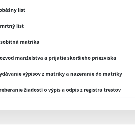
obášny list
mrtný list
sobitná matrika
ozvod manželstva a prijatie skoršieho priezviska
ydávanie výpisov z matriky a nazeranie do matriky
reberanie žiadostí o výpis a odpis z registra trestov