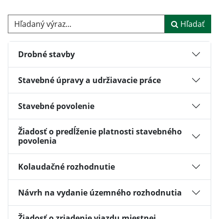
Hľadaný výraz...
Hľadať
Drobné stavby
Stavebné úpravy a udržiavacie práce
Stavebné povolenie
Žiadosť o predĺženie platnosti stavebného
povolenia
Kolaudačné rozhodnutie
Návrh na vydanie územného rozhodnutia
Žiadosť o zriadenie vjazdu miestnej