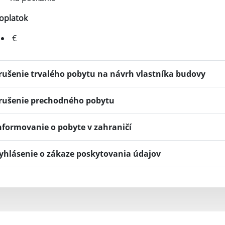
oplatok
€
rušenie trvalého pobytu na návrh vlastníka budovy
rušenie prechodného pobytu
nformovanie o pobyte v zahraničí
yhlásenie o zákaze poskytovania údajov