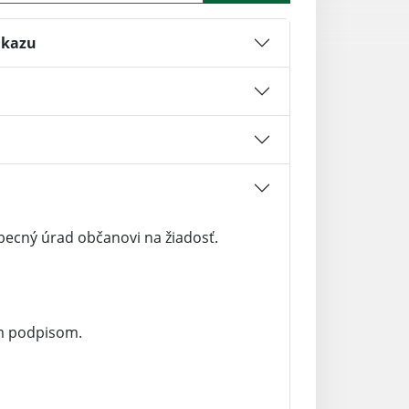
ukazu
ecný úrad občanovi na žiadosť.
m podpisom.