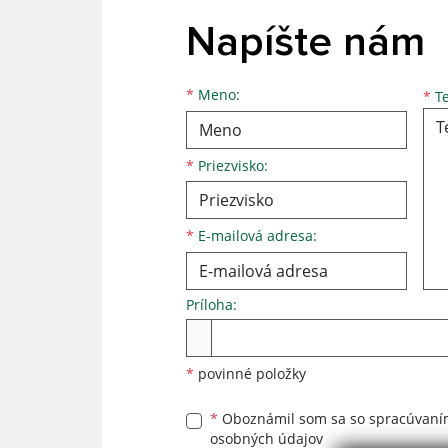
Napíšte nám
Meno
Priezvisko
E-mailová adresa
*
Meno:
*
Te
*
Priezvisko:
*
E-mailová adresa:
Príloha:
Príloha
*
povinné položky
*
Oboznámil som sa so
spracúvan
osobných údajov