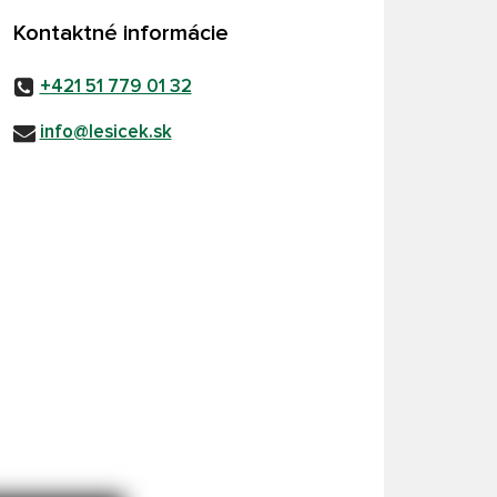
Kontaktné informácie
+421 51 779 01 32
info@lesicek.sk