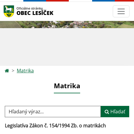
Oficiálne stránky
OBEC LESÍČEK
Matrika
Matrika
Hľadaný výraz...
Hľadať
Legislatíva Zákon č. 154/1994 Zb. o matrikách