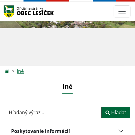
Oficiálne stránky
OBEC LESÍČEK
Iné
Iné
Hľadaný výraz...
Hľadať
Poskytovanie informácií