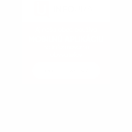
Kontakty
Dokumenty
Fotogaléria