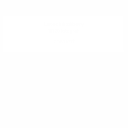
Letecké zábery
20 fotografii
ZOBRAZIŤ
.
.