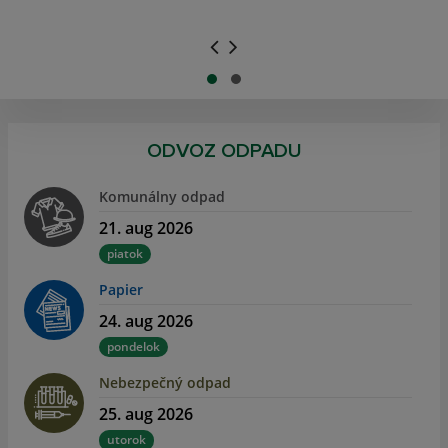
.
.
ODVOZ ODPADU
Komunálny odpad
21. aug 2026
piatok
Papier
24. aug 2026
pondelok
Nebezpečný odpad
25. aug 2026
utorok