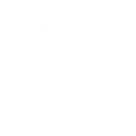
Letecké zábery
20 fotografii
ZOBRAZIŤ
.
.