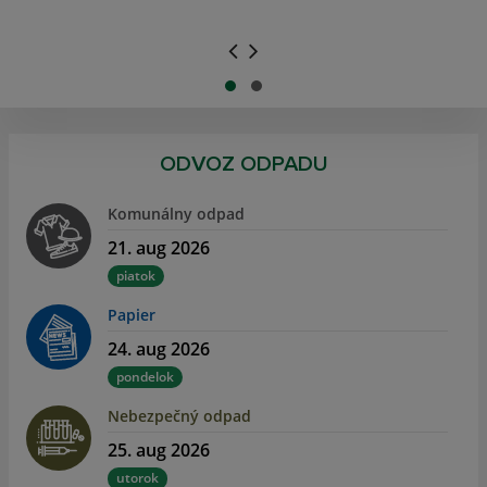
.
.
ODVOZ ODPADU
Komunálny odpad
21. aug 2026
piatok
Papier
24. aug 2026
pondelok
Nebezpečný odpad
25. aug 2026
utorok