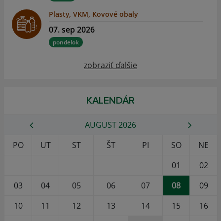
Plasty, VKM, Kovové obaly
07. sep 2026
pondelok
zobraziť ďalšie
KALENDÁR
AUGUST 2026
PO
UT
ST
ŠT
PI
SO
NE
01
02
03
04
05
06
07
08
09
10
11
12
13
14
15
16