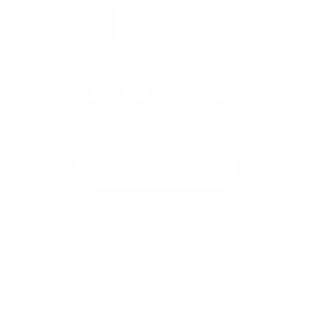
Kontakty
Dokumenty
Fotogaléria