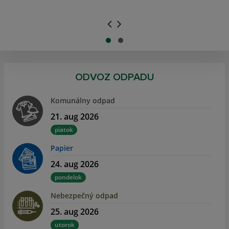
.
.
ODVOZ ODPADU
Komunálny odpad
21. aug 2026
piatok
Papier
24. aug 2026
pondelok
Nebezpečný odpad
25. aug 2026
utorok