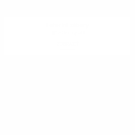
Letecké zábery
20 fotografii
ZOBRAZIŤ
.
.