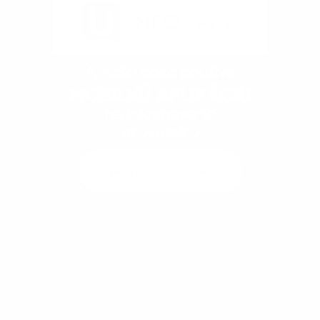
Kontakty
Dokumenty
Fotogaléria