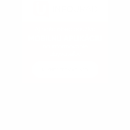
Kontakty
Dokumenty
Fotogaléria