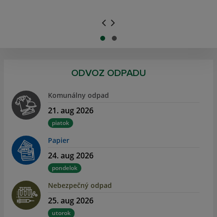
.
.
ODVOZ ODPADU
Komunálny odpad
21. aug 2026
piatok
Papier
24. aug 2026
pondelok
Nebezpečný odpad
25. aug 2026
utorok