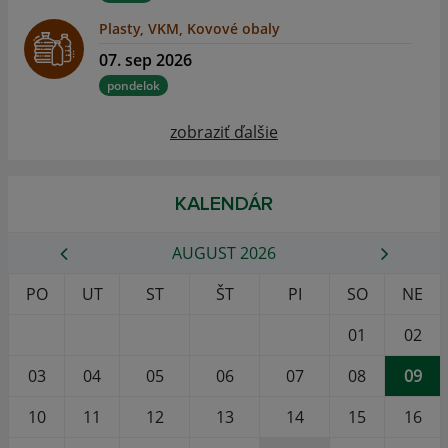
Plasty, VKM, Kovové obaly
07. sep 2026
pondelok
zobraziť ďalšie
KALENDÁR
AUGUST 2026
PO
UT
ST
ŠT
PI
SO
NE
01
02
03
04
05
06
07
08
09
10
11
12
13
14
15
16