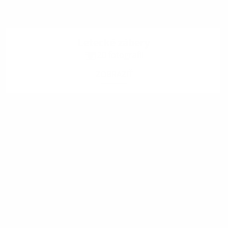
Letecké zábery
20 fotografii
ZOBRAZIŤ
.
.